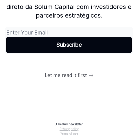
direto da Solum Capital com investidores e
parceiros estratégicos.
Let me read it first
A
beehiiv
newsletter
Privacy policy
Terms of use