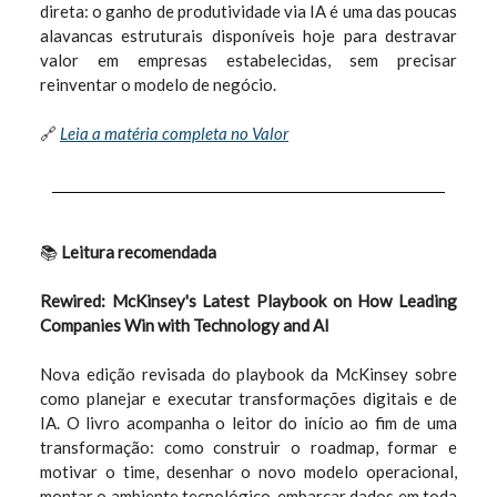
direta: o ganho de produtividade via IA é uma das poucas
alavancas estruturais disponíveis hoje para destravar
valor em empresas estabelecidas, sem precisar
reinventar o modelo de negócio.
🔗
Leia a matéria completa no Valor
📚
Leitura recomendada
Rewired: McKinsey's Latest Playbook on How Leading
Companies Win with Technology and AI
Nova edição revisada do playbook da McKinsey sobre
como planejar e executar transformações digitais e de
IA. O livro acompanha o leitor do início ao fim de uma
transformação: como construir o roadmap, formar e
motivar o time, desenhar o novo modelo operacional,
montar o ambiente tecnológico, embarcar dados em toda