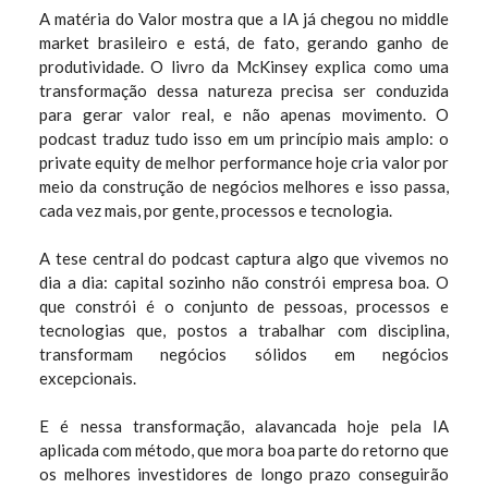
A matéria do Valor mostra que a IA já chegou no middle
market brasileiro e está, de fato, gerando ganho de
produtividade. O livro da McKinsey explica como uma
transformação dessa natureza precisa ser conduzida
para gerar valor real, e não apenas movimento. O
podcast traduz tudo isso em um princípio mais amplo: o
private equity de melhor performance hoje cria valor por
meio da construção de negócios melhores e isso passa,
cada vez mais, por gente, processos e tecnologia.
A tese central do podcast captura algo que vivemos no
dia a dia: capital sozinho não constrói empresa boa. O
que constrói é o conjunto de pessoas, processos e
tecnologias que, postos a trabalhar com disciplina,
transformam negócios sólidos em negócios
excepcionais.
E é nessa transformação, alavancada hoje pela IA
aplicada com método, que mora boa parte do retorno que
os melhores investidores de longo prazo conseguirão