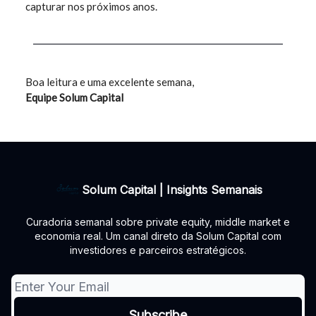
capturar nos próximos anos.
Boa leitura e uma excelente semana,
Equipe Solum Capital
Solum Capital | Insights Semanais
Curadoria semanal sobre private equity, middle market e
economia real. Um canal direto da Solum Capital com
investidores e parceiros estratégicos.