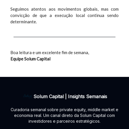
Seguimos atentos aos movimentos globais, mas com
convicção de que a execução local continua sendo
determinante.
Boa leitura e um excelente fim de semana,
Equipe Solum Capital
Solum Capital | Insights Semanais
Curadoria semanal sobre private equity, middle market e
economia real. Um canal direto da Solum Capital com
investidores e parceiros estratégicos.