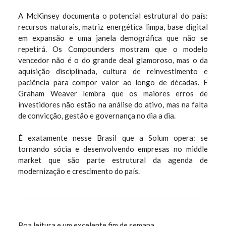
A McKinsey documenta o potencial estrutural do país:
recursos naturais, matriz energética limpa, base digital
em expansão e uma janela demográfica que não se
repetirá. Os Compounders mostram que o modelo
vencedor não é o do grande deal glamoroso, mas o da
aquisição disciplinada, cultura de reinvestimento e
paciência para compor valor ao longo de décadas. E
Graham Weaver lembra que os maiores erros de
investidores não estão na análise do ativo, mas na falta
de convicção, gestão e governança no dia a dia.
É exatamente nesse Brasil que a Solum opera: se
tornando sócia e desenvolvendo empresas no middle
market que são parte estrutural da agenda de
modernização e crescimento do país.
Boa leitura e um excelente fim de semana,